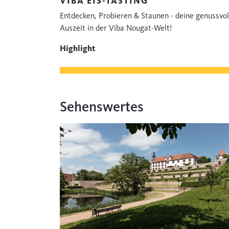
VIBA EIS-TASTING
Entdecken, Probieren & Staunen - deine genussvol
Auszeit in der Viba Nougat-Welt!
Highlight
Sehenswertes