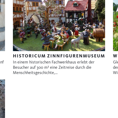
HISTORICUM ZINNFIGURENMUSEUM
W
nf
In einem historischen Fachwerkhaus erlebt der
Gl
Besucher auf 300 m² eine Zeitreise durch die
de
Menschheitsgeschichte,…
Wi