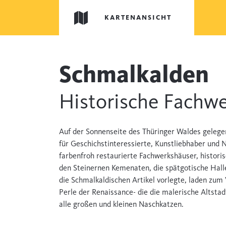
KARTENANSICHT
Schmalkalden
Historische Fachw
Auf der Sonnenseite des Thüringer Waldes gelegen,
für Geschichstinteressierte, Kunstliebhaber und 
farbenfroh restaurierte Fachwerkshäuser, histori
den Steinernen Kemenaten, die spätgotische Hall
die Schmalkaldischen Artikel vorlegte, laden zum
Perle der Renaissance- die die malerische Altsta
alle großen und kleinen Naschkatzen.