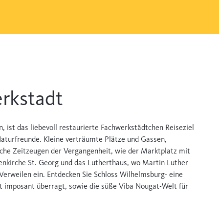
erkstadt
 ist das liebevoll restaurierte Fachwerkstädtchen Reiseziel
Naturfreunde. Kleine verträumte Plätze und Gassen,
sche Zeitzeugen der Vergangenheit, wie der Marktplatz mit
enkirche St. Georg und das Lutherthaus, wo Martin Luther
 Verweilen ein. Entdecken Sie Schloss Wilhelmsburg- eine
dt imposant überragt, sowie die süße Viba Nougat-Welt für