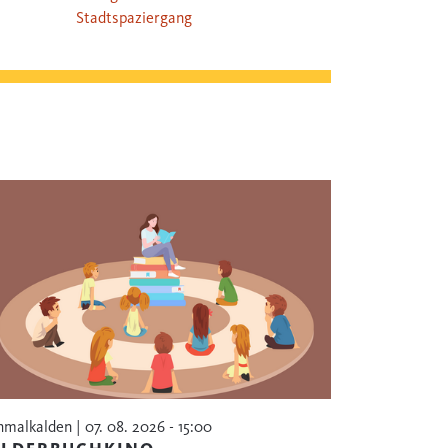
Stadtspaziergang
hmalkalden | 07. 08. 2026 - 15:00