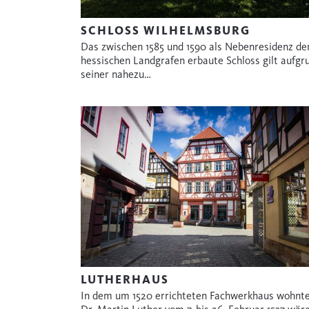
SCHLOSS WILHELMSBURG
Das zwischen 1585 und 1590 als Nebenresidenz de
hessischen Landgrafen erbaute Schloss gilt aufgr
seiner nahezu…
LUTHERHAUS
In dem um 1520 errichteten Fachwerkhaus wohnt