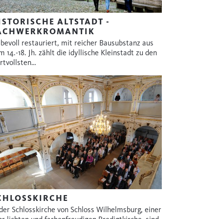
ISTORISCHE ALTSTADT -
ACHWERKROMANTIK
ebevoll restauriert, mit reicher Bausubstanz aus
 14.-18. Jh. zählt die idyllische Kleinstadt zu den
rtvollsten…
CHLOSSKIRCHE
 der Schlosskirche von Schloss Wilhelmsburg, einer