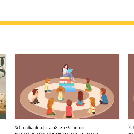
Schmalkalden | 07. 08. 2026 - 10:00
Sc