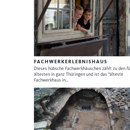
FACHWERKERLEBNISHAUS
Dieses hübsche Fachwerkhäuschen zählt zu den fü
ältesten in ganz Thüringen und ist das "älteste
Fachwerkhaus in…