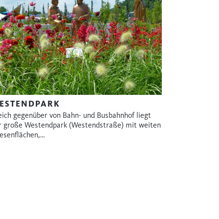
ESTENDPARK
eich gegenüber von Bahn- und Busbahnhof liegt
r große Westendpark (Westendstraße) mit weiten
esenflächen,…