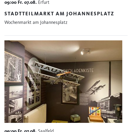
09:00
Fr.
07.08.
Erfurt
STADTTEILMARKT AM JOHANNESPLATZ
Wochenmarkt am Johannesplatz
09:00
Fr.
07.08.
Saalfeld