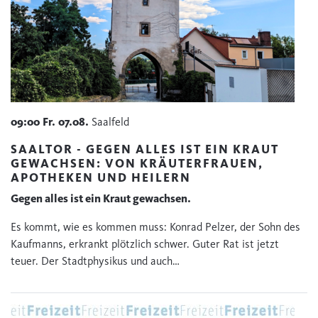
09:00
Fr.
07.08.
Saalfeld
SAALTOR - GEGEN ALLES IST EIN KRAUT
GEWACHSEN: VON KRÄUTERFRAUEN,
APOTHEKEN UND HEILERN
Gegen alles ist ein Kraut gewachsen.
Es kommt, wie es kommen muss: Konrad Pelzer, der Sohn des
Kaufmanns, erkrankt plötzlich schwer. Guter Rat ist jetzt
teuer. Der Stadtphysikus und auch…