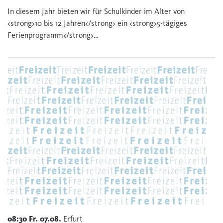
In diesem Jahr bieten wir für Schulkinder im Alter von
<strong>10 bis 12 Jahren</strong> ein <strong>5-tägiges
Ferienprogramm</strong>…
08:30
Fr.
07.08.
Erfurt