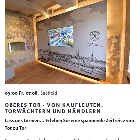
09:00
Fr.
07.08.
Saalfeld
OBERES TOR - VON KAUFLEUTEN,
TORWÄCHTERN UND HÄNDLERN
Lass uns türmen... Erleben Sie eine spannende Zeitreise von
Tor zu Tor