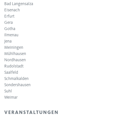
Bad Langensalza
Eisenach
Erfurt
Gera
Gotha
Ilmenau
Jena
Meiningen
Mühlhausen
Nordhausen
Rudolstadt
Saalfeld
Schmalkalden
Sondershausen
Suhl
Weimar
VERANSTALTUNGEN