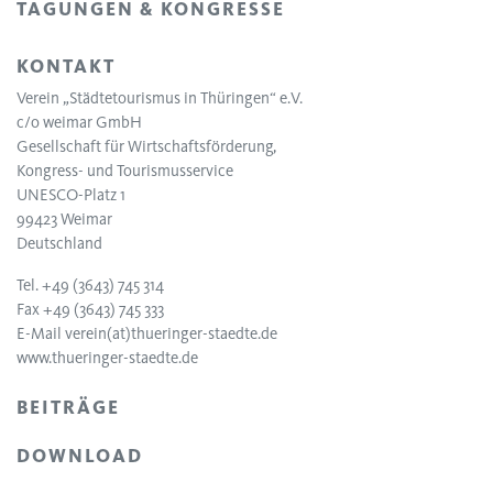
TAGUNGEN & KONGRESSE
KONTAKT
Verein „Städtetourismus in Thüringen“ e.V.
c/o weimar GmbH
Gesellschaft für Wirtschaftsförderung,
Kongress- und Tourismusservice
UNESCO-Platz 1
99423 Weimar
Deutschland
Tel. +49 (3643) 745 314
Fax +49 (3643) 745 333
E-Mail
verein(at)thueringer-staedte.de
www.thueringer-staedte.de
BEITRÄGE
DOWNLOAD