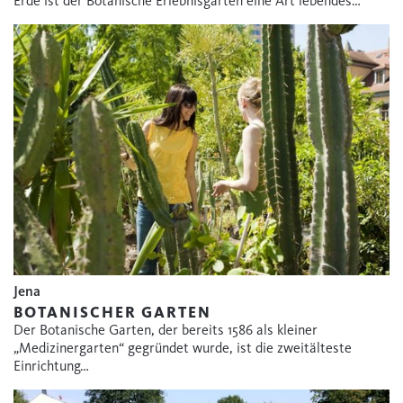
Erde ist der Botanische Erlebnisgarten eine Art lebendes…
Jena
BOTANISCHER GARTEN
Der Botanische Garten, der bereits 1586 als kleiner
„Medizinergarten“ gegründet wurde, ist die zweitälteste
Einrichtung…