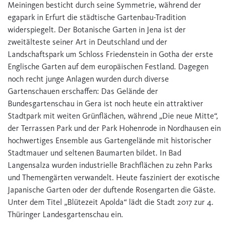
Meiningen besticht durch seine Symmetrie, während der
egapark in Erfurt die städtische Gartenbau-Tradition
widerspiegelt. Der Botanische Garten in Jena ist der
zweitälteste seiner Art in Deutschland und der
Landschaftspark um Schloss Friedenstein in Gotha der erste
Englische Garten auf dem europäischen Festland. Dagegen
noch recht junge Anlagen wurden durch diverse
Gartenschauen erschaffen: Das Gelände der
Bundesgartenschau in Gera ist noch heute ein attraktiver
Stadtpark mit weiten Grünflächen, während „Die neue Mitte“,
der Terrassen Park und der Park Hohenrode in Nordhausen ein
hochwertiges Ensemble aus Gartengelände mit historischer
Stadtmauer und seltenen Baumarten bildet. In Bad
Langensalza wurden industrielle Brachflächen zu zehn Parks
und Themengärten verwandelt. Heute fasziniert der exotische
Japanische Garten oder der duftende Rosengarten die Gäste.
Unter dem Titel „Blütezeit Apolda“ lädt die Stadt 2017 zur 4.
Thüringer Landesgartenschau ein.