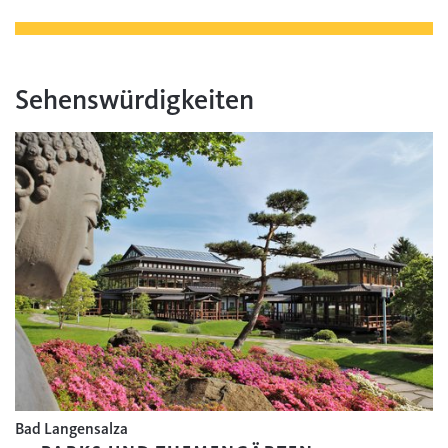
Sehenswürdigkeiten
Bad Langensalza