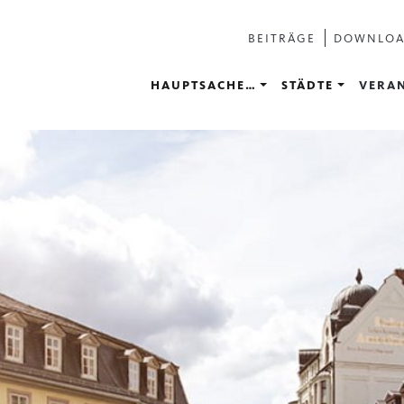
BEITRÄGE
DOWNLO
HAUPTSACHE…
STÄDTE
VERA