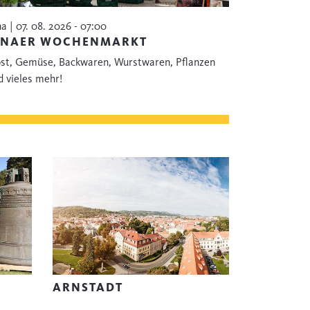
na | 07. 08. 2026 - 07:00
ENAER WOCHENMARKT
st, Gemüse, Backwaren, Wurstwaren, Pflanzen
d vieles mehr!
ARNSTADT