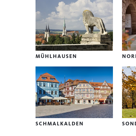
MÜHLHAUSEN
NOR
SCHMALKALDEN
SON