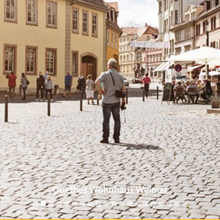
Goethes Wohnhaus Weimar