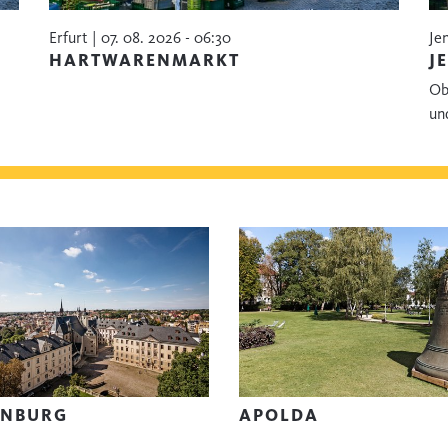
Erfurt | 07. 08. 2026 - 06:30
Je
HARTWARENMARKT
J
Ob
un
ENBURG
APOLDA