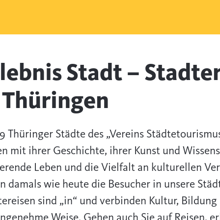
lebnis Stadt – Stadte
 Thüringen
19 Thüringer Städte des „Vereins Städtetourismu
en mit ihrer Geschichte, ihrer Kunst und Wissens
ierende Leben und die Vielfalt an kulturellen V
en damals wie heute die Besucher in unsere Städ
tereisen sind „in“ und verbinden Kultur, Bildun
angenehme Weise. Gehen auch Sie auf Reisen, erl