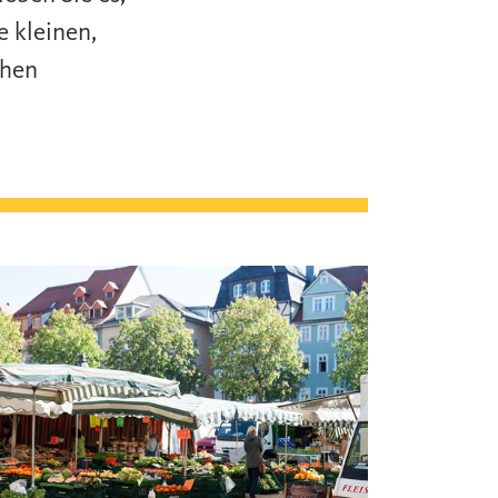
e kleinen,
chen