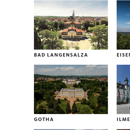
BAD LANGENSALZA
EIS
GOTHA
ILM