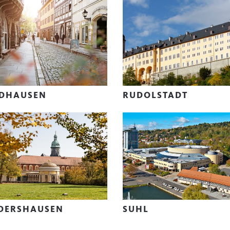
DHAUSEN
RUDOLSTADT
DERSHAUSEN
SUHL