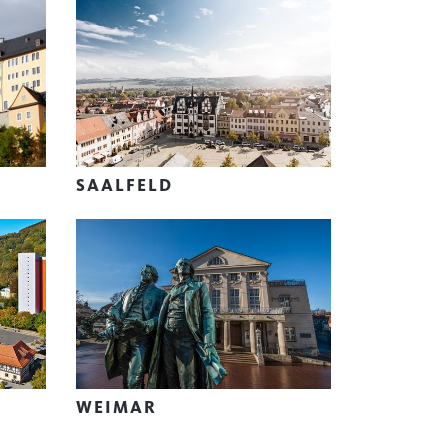
SAALFELD
WEIMAR