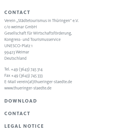
CONTACT
Verein „Städtetourismus in Thüringen“ e.V.
c/o weimar GmbH
Gesellschaft für Wirtschaftsförderung,
Kongress- und Tourismusservice
UNESCO-Platz 1
99423 Weimar
Deutschland
Tel. +49 (3643) 745 314
Fax +49 (3643) 745 333
E-Mail
verein(at)thueringer-staedte.de
www.thueringer-staedte.de
DOWNLOAD
CONTACT
LEGAL NOTICE