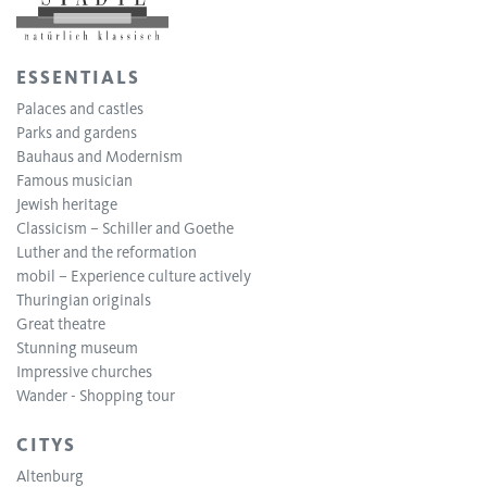
ESSENTIALS
Palaces and castles
Parks and gardens
Bauhaus and Modernism
Famous musician
Jewish heritage
Classicism – Schiller and Goethe
Luther and the reformation
mobil – Experience culture actively
Thuringian originals
Great theatre
Stunning museum
Impressive churches
Wander - Shopping tour
CITYS
Altenburg