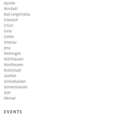
Apolda
Arnstadt
Bad Langensalza
Eisenach
Erfurt
Gera
Gotha
Ilmenau
Jena
Meiningen
Mühlhausen
Nordhausen
Rudolstadt
Saalfeld
Schmalkalden
Sondershausen
Suhl
Weimar
EVENTS