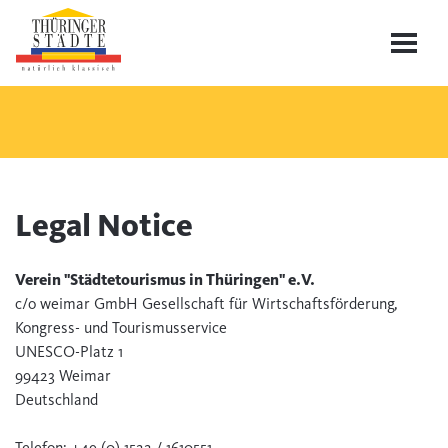
Legal Notice
Verein "Städtetourismus in Thüringen" e.V.
c/o weimar GmbH Gesellschaft für Wirtschaftsförderung,
Kongress- und Tourismusservice
UNESCO-Platz 1
99423 Weimar
Deutschland
Telefon: +49 (0) 1522 / 1610551