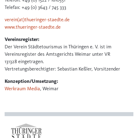
Telefax: +49 (0) 3643 / 745 333
verein(at)thueringer-staedte.de
www.thueringer-staedte.de
Vereinsregister:
Der Verein Städtetourismus in Thüringen e. V. ist im
Vereinsregister des Amtsgerichts Weimar unter VR
131328 eingetragen.
Vertretungsberechtigter: Sebastian Keßler, Vorsitzender
Konzeption/Umsetzung:
Werkraum Media
, Weimar