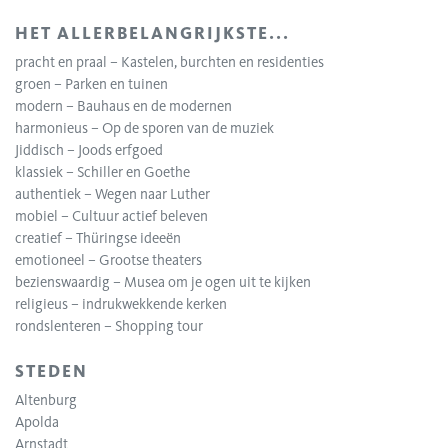
HET ALLERBELANGRIJKSTE...
pracht en praal – Kastelen, burchten en residenties
groen – Parken en tuinen
modern – Bauhaus en de modernen
harmonieus – Op de sporen van de muziek
Jiddisch – Joods erfgoed
klassiek – Schiller en Goethe
authentiek – Wegen naar Luther
mobiel – Cultuur actief beleven
creatief – Thüringse ideeën
emotioneel – Grootse theaters
bezienswaardig – Musea om je ogen uit te kijken
religieus – indrukwekkende kerken
rondslenteren – Shopping tour
STEDEN
Altenburg
Apolda
Arnstadt