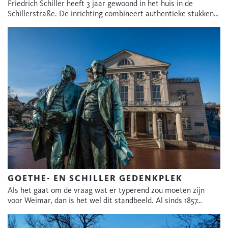
Friedrich Schiller heeft 3 jaar gewoond in het huis in de
Schillerstraße. De inrichting combineert authentieke stukken…
GOETHE- EN SCHILLER GEDENKPLEK
Als het gaat om de vraag wat er typerend zou moeten zijn
voor Weimar, dan is het wel dit standbeeld. Al sinds 1857…