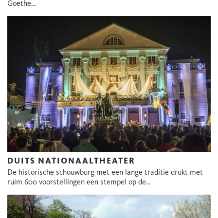
Goethe…
DUITS NATIONAALTHEATER
De historische schouwburg met een lange traditie drukt met
ruim 600 voorstellingen een stempel op de…