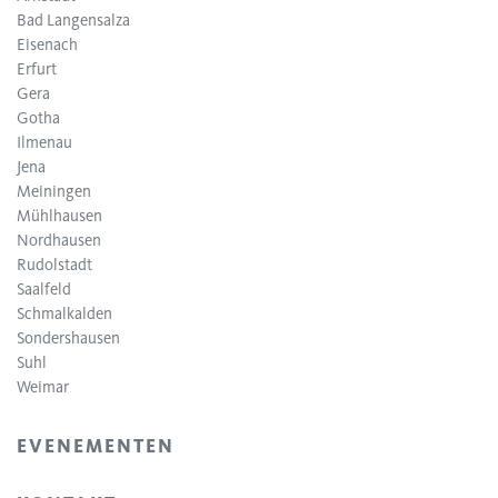
Bad Langensalza
Eisenach
Erfurt
Gera
Gotha
Ilmenau
Jena
Meiningen
Mühlhausen
Nordhausen
Rudolstadt
Saalfeld
Schmalkalden
Sondershausen
Suhl
Weimar
EVENEMENTEN