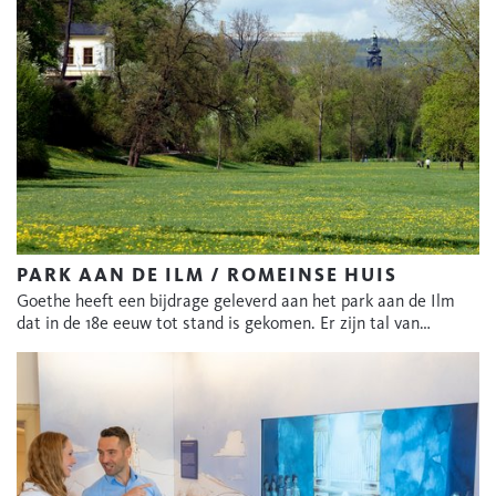
PARK AAN DE ILM / ROMEINSE HUIS
Goethe heeft een bijdrage geleverd aan het park aan de Ilm
dat in de 18e eeuw tot stand is gekomen. Er zijn tal van…