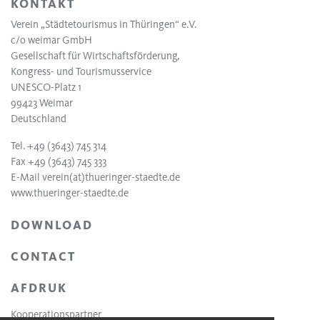
KONTAKT
Verein „Städtetourismus in Thüringen“ e.V.
c/o weimar GmbH
Gesellschaft für Wirtschaftsförderung,
Kongress- und Tourismusservice
UNESCO-Platz 1
99423 Weimar
Deutschland
Tel. +49 (3643) 745 314
Fax +49 (3643) 745 333
E-Mail
verein(at)thueringer-staedte.de
www.thueringer-staedte.de
DOWNLOAD
CONTACT
AFDRUK
Kooperationspartner