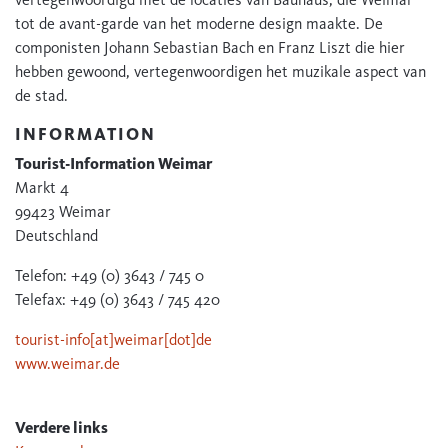
tot de avant-garde van het moderne design maakte. De
componisten Johann Sebastian Bach en Franz Liszt die hier
hebben gewoond, vertegenwoordigen het muzikale aspect van
de stad.
INFORMATION
Tourist-Information Weimar
Markt 4
99423 Weimar
Deutschland
Telefon: +49 (0) 3643 / 745 0
Telefax: +49 (0) 3643 / 745 420
tourist-info[at]weimar[dot]de
www.weimar.de
Verdere links