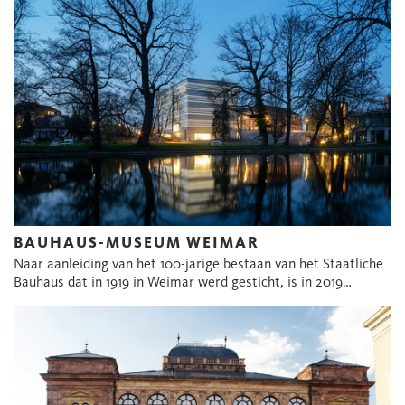
BAUHAUS-MUSEUM WEIMAR
Naar aanleiding van het 100-jarige bestaan van het Staatliche
Bauhaus dat in 1919 in Weimar werd gesticht, is in 2019…