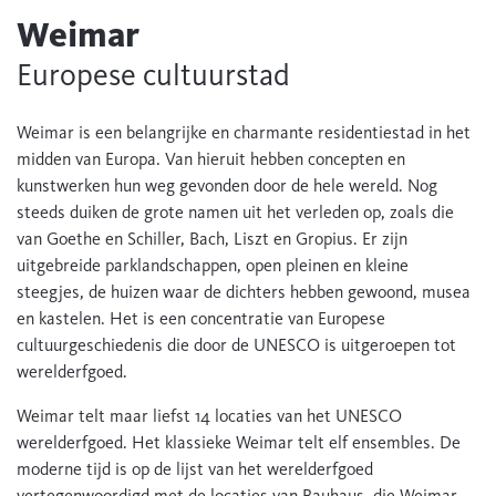
Weimar
Europese cultuurstad
Weimar is een belangrijke en charmante residentiestad in het
midden van Europa. Van hieruit hebben concepten en
kunstwerken hun weg gevonden door de hele wereld. Nog
steeds duiken de grote namen uit het verleden op, zoals die
van Goethe en Schiller, Bach, Liszt en Gropius. Er zijn
uitgebreide parklandschappen, open pleinen en kleine
steegjes, de huizen waar de dichters hebben gewoond, musea
en kastelen. Het is een concentratie van Europese
cultuurgeschiedenis die door de UNESCO is uitgeroepen tot
werelderfgoed.
Weimar telt maar liefst 14 locaties van het UNESCO
werelderfgoed. Het klassieke Weimar telt elf ensembles. De
moderne tijd is op de lijst van het werelderfgoed
vertegenwoordigd met de locaties van Bauhaus, die Weimar