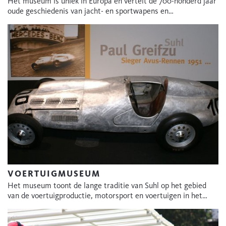
Het museum is uniek in Europa en vertelt de 700-honderd jaar
oude geschiedenis van jacht- en sportwapens en…
VOERTUIGMUSEUM
Het museum toont de lange traditie van Suhl op het gebied
van de voertuigproductie, motorsport en voertuigen in het…