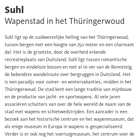
Suhl
Wapenstad in het Thüringerwoud
Suhl ligt op de zuidwestelijke helling van het Thüringerwoud,
tussen bergen met een hoogte van 750 meter en een charmant
dal. Het is de grootste, door de overheid erkende
recreatieplaats van Duitsland. Suhl ligt tussen romantische
bergen en eindeloze bossen en niet al te ver van de Rennsteig,
de bekendste wandelroute over bergruggen in Duitsland. Het
is een paradijs voor zomer- en wintervakanties, midden in het
Thüringerwoud. De stad kent een lange traditie van mijnbouw
en de productie van jacht- en sportwapens. Al vele jaren
associëren schutters van over de hele wereld de naam van de
stad met wapens en schietwedstrijden. Een aanrader is een
bezoek aan het historische centrum en het wapenmuseum, dat
als enige museum in Europa in wapens is gespecialiseerd.
Verder is er ook nog het voertuigmuseum, het centrum voor de