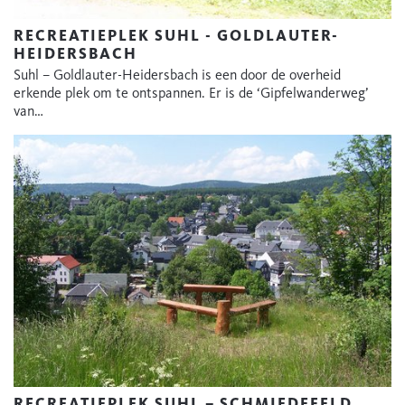
RECREATIEPLEK SUHL - GOLDLAUTER-
HEIDERSBACH
Suhl – Goldlauter-Heidersbach is een door de overheid
erkende plek om te ontspannen. Er is de ‘Gipfelwanderweg’
van…
RECREATIEPLEK SUHL – SCHMIEDEFELD