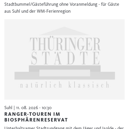
Stadtbummel/Gästeführung ohne Voranmeldung - für Gäste
aus Suhl und der WM-Ferienregion
Suhl | 11. 08. 2026 - 10:30
RANGER-TOUREN IM
BIOSPHÄRENRESERVAT
Unterhaltsamer Stadtrundgang mit dem Jäger und Isolde - der