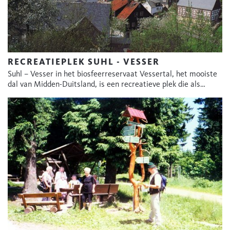
RECREATIEPLEK SUHL - VESSER
Suhl – Vesser in het biosfeerreservaat Vessertal, het mooiste
dal van Midden-Duitsland, is een recreatieve plek die als…