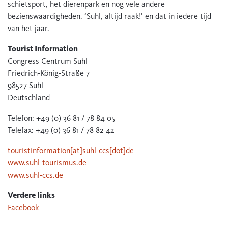
schietsport, het dierenpark en nog vele andere
bezienswaardigheden. ‘Suhl, altijd raak!’ en dat in iedere tijd
van het jaar.
Tourist Information
Congress Centrum Suhl
Friedrich-König-Straße 7
98527 Suhl
Deutschland
Telefon: +49 (0) 36 81 / 78 84 05
Telefax: +49 (0) 36 81 / 78 82 42
touristinformation[at]suhl-ccs[dot]de
www.suhl-tourismus.de
www.suhl-ccs.de
Verdere links
Facebook