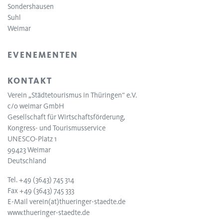
Sondershausen
Suhl
Weimar
EVENEMENTEN
KONTAKT
Verein „Städtetourismus in Thüringen“ e.V.
c/o weimar GmbH
Gesellschaft für Wirtschaftsförderung,
Kongress- und Tourismusservice
UNESCO-Platz 1
99423 Weimar
Deutschland
Tel. +49 (3643) 745 314
Fax +49 (3643) 745 333
E-Mail
verein(at)thueringer-staedte.de
www.thueringer-staedte.de