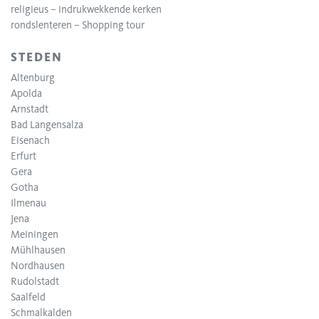
religieus – indrukwekkende kerken
rondslenteren – Shopping tour
STEDEN
Altenburg
Apolda
Arnstadt
Bad Langensalza
Eisenach
Erfurt
Gera
Gotha
Ilmenau
Jena
Meiningen
Mühlhausen
Nordhausen
Rudolstadt
Saalfeld
Schmalkalden