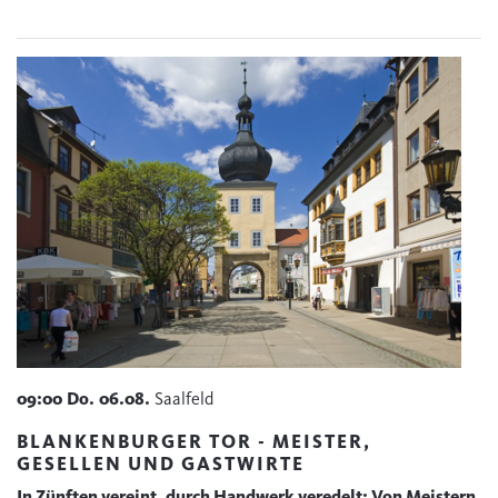
09:00
Do.
06.08.
Saalfeld
BLANKENBURGER TOR - MEISTER,
GESELLEN UND GASTWIRTE
In Zünften vereint, durch Handwerk veredelt: Von Meistern,