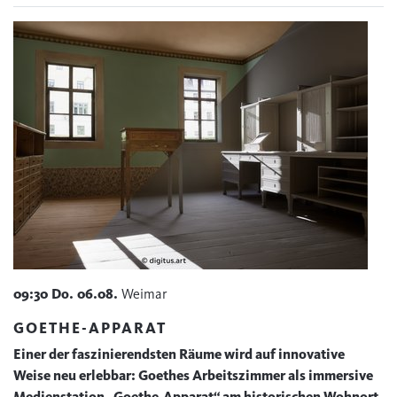
09:30
Do.
06.08.
Weimar
GOETHE-APPARAT
Einer der faszinierendsten Räume wird auf innovative
Weise neu erlebbar: Goethes Arbeitszimmer als immersive
Medienstation „Goethe-Apparat“ am historischen Wohnort