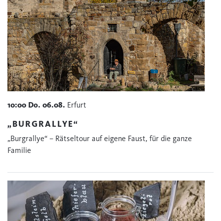
10:00
Do.
06.08.
Erfurt
„BURGRALLYE“
„Burgrallye“ – Rätseltour auf eigene Faust, für die ganze
Familie