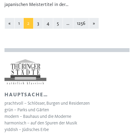
japanischen Meistertitel in der…
«
1
2
3
4
5
…
1256
»
HAUPTSACHE…
prachtvoll – Schlösser, Burgen und Residenzen
grün – Parks und Gärten
modern – Bauhaus und die Moderne
harmonisch – auf den Spuren der Musik
yiddish – Jüdisches Erbe