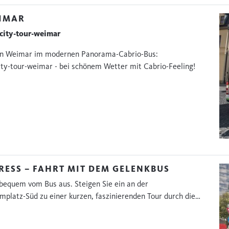
EIMAR
 city-tour-weimar
on Weimar im modernen Panorama-Cabrio-Bus:
city-tour-weimar - bei schönem Wetter mit Cabrio-Feeling!
RESS – FAHRT MIT DEM GELENKBUS
 bequem vom Bus aus. Steigen Sie ein an der
mplatz-Süd zu einer kurzen, faszinierenden Tour durch die…