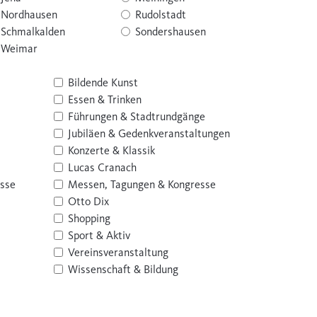
Nordhausen
Rudolstadt
Schmalkalden
Sondershausen
Weimar
Bildende Kunst
Essen & Trinken
Führungen & Stadtrundgänge
Jubiläen & Gedenkveranstaltungen
Konzerte & Klassik
Lucas Cranach
esse
Messen, Tagungen & Kongresse
Otto Dix
Shopping
Sport & Aktiv
Vereinsveranstaltung
Wissenschaft & Bildung