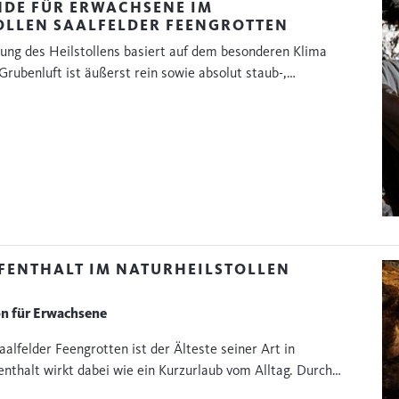
NDE FÜR ERWACHSENE IM
OLLEN SAALFELDER FEENGROTTEN
kung des Heilstollens basiert auf dem besonderen Klima
Grubenluft ist äußerst rein sowie absolut staub-,…
ENTHALT IM NATURHEILSTOLLEN
on für Erwachsene
aalfelder Feengrotten ist der Älteste seiner Art in
enthalt wirkt dabei wie ein Kurzurlaub vom Alltag. Durch…