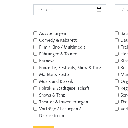
Ausstellungen
Bau
Comedy & Kabarett
Dau
Film / Kino / Multimedia
Frei
Führungen & Touren
Hen
Karneval
Kin
Konzerte, Festivals, Show & Tanz
Kul
Märkte & Feste
Mar
Musik und Klassik
Org
Politik & Stadtgesellschaft
Reg
Shows & Tanz
Son
Theater & Inszenierungen
The
Vorträge / Lesungen /
Vor
Diskussionen