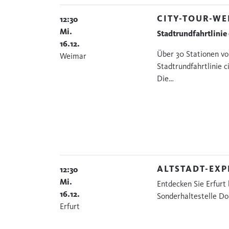
CITY-TOUR-W
12:30
Mi.
Stadtrundfahrtlinie
16.12.
Über 30 Stationen v
Weimar
Stadtrundfahrtlinie 
Die…
ALTSTADT-EXP
12:30
Mi.
Entdecken Sie Erfurt
16.12.
Sonderhaltestelle Do
Erfurt