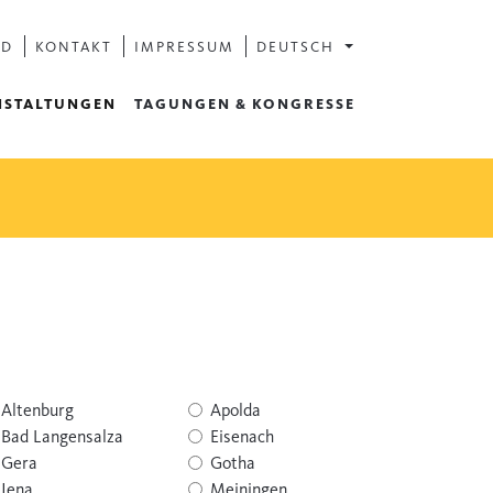
AD
KONTAKT
IMPRESSUM
DEUTSCH
NSTALTUNGEN
TAGUNGEN & KONGRESSE
Altenburg
Apolda
Bad Langensalza
Eisenach
Gera
Gotha
Jena
Meiningen