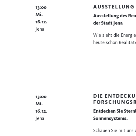
AUSSTELLUNG 
13:00
Mi.
Ausstellung des Rea
16.12.
der Stadt Jena
Jena
Wie sieht die Energi
heute schon Realität
DIE ENTDECKU
13:00
FORSCHUNGSR
Mi.
16.12.
Entdecken Sie Stern
Jena
Sonnensystems.
Schauen Sie mit uns d