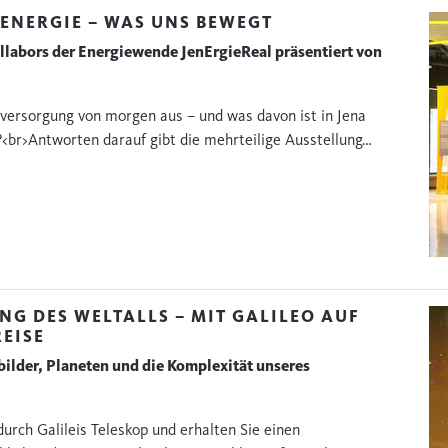
ENERGIE – WAS UNS BEWEGT
llabors der Energiewende JenErgieReal präsentiert von
eversorgung von morgen aus – und was davon ist in Jena
?<br>Antworten darauf gibt die mehrteilige Ausstellung…
NG DES WELTALLS – MIT GALILEO AUF
EISE
bilder, Planeten und die Komplexität unseres
urch Galileis Teleskop und erhalten Sie einen