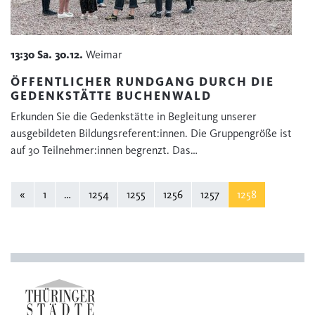
13:30
Sa.
30.12.
Weimar
ÖFFENTLICHER RUNDGANG DURCH DIE
GEDENKSTÄTTE BUCHENWALD
Erkunden Sie die Gedenkstätte in Begleitung unserer
ausgebildeten Bildungsreferent:innen. Die Gruppengröße ist
auf 30 Teilnehmer:innen begrenzt. Das…
«
1
…
1254
1255
1256
1257
1258