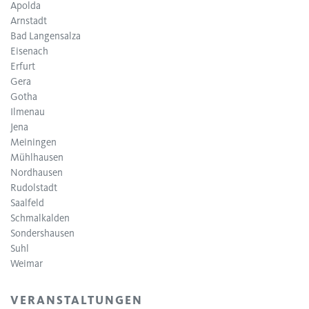
Apolda
Arnstadt
Bad Langensalza
Eisenach
Erfurt
Gera
Gotha
Ilmenau
Jena
Meiningen
Mühlhausen
Nordhausen
Rudolstadt
Saalfeld
Schmalkalden
Sondershausen
Suhl
Weimar
VERANSTALTUNGEN