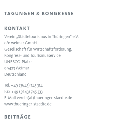
TAGUNGEN & KONGRESSE
KONTAKT
Verein „Städtetourismus in Thüringen“ e.V.
c/o weimar GmbH
Gesellschaft für Wirtschaftsförderung,
Kongress- und Tourismusservice
UNESCO-Platz 1
99423 Weimar
Deutschland
Tel. +49 (3643) 745 314
Fax +49 (3643) 745 333
E-Mail
verein(at)thueringer-staedte.de
www.thueringer-staedte.de
BEITRÄGE