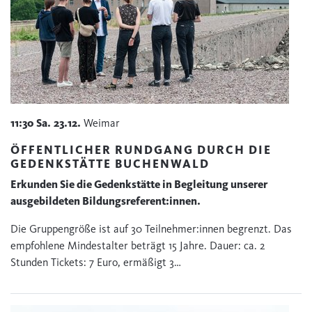
11:30
Sa.
23.12.
Weimar
ÖFFENTLICHER RUNDGANG DURCH DIE
GEDENKSTÄTTE BUCHENWALD
Erkunden Sie die Gedenkstätte in Begleitung unserer
ausgebildeten Bildungsreferent:innen.
Die Gruppengröße ist auf 30 Teilnehmer:innen begrenzt. Das
empfohlene Mindestalter beträgt 15 Jahre. Dauer: ca. 2
Stunden Tickets: 7 Euro, ermäßigt 3…