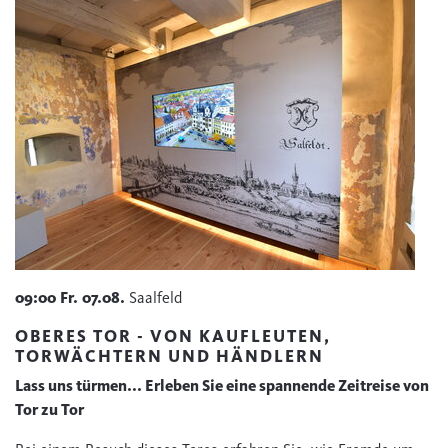
09:00
Fr.
07.08.
Saalfeld
OBERES TOR - VON KAUFLEUTEN,
TORWÄCHTERN UND HÄNDLERN
Lass uns türmen... Erleben Sie eine spannende Zeitreise von
Tor zu Tor