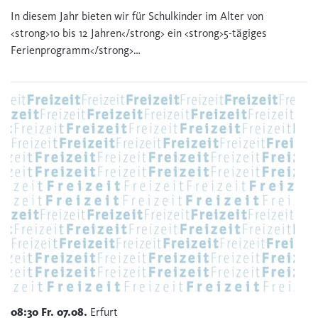
In diesem Jahr bieten wir für Schulkinder im Alter von
<strong>10 bis 12 Jahren</strong> ein <strong>5-tägiges
Ferienprogramm</strong>…
08:30
Fr.
07.08.
Erfurt