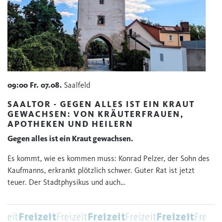
09:00
Fr.
07.08.
Saalfeld
SAALTOR - GEGEN ALLES IST EIN KRAUT
GEWACHSEN: VON KRÄUTERFRAUEN,
APOTHEKEN UND HEILERN
Gegen alles ist ein Kraut gewachsen.
Es kommt, wie es kommen muss: Konrad Pelzer, der Sohn des
Kaufmanns, erkrankt plötzlich schwer. Guter Rat ist jetzt
teuer. Der Stadtphysikus und auch…