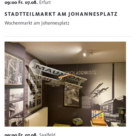
09:00
Fr.
07.08.
Erfurt
STADTTEILMARKT AM JOHANNESPLATZ
Wochenmarkt am Johannesplatz
09:00
Fr.
07.08.
Saalfeld