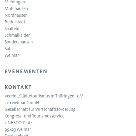
Meiningen
Mühlhausen
Nordhausen
Rudolstadt
Saalfeld
Schmalkalden
Sondershausen
Suhl
Weimar
EVENEMENTEN
KONTAKT
Verein „Städtetourismus in Thüringen“ e.V.
c/o weimar GmbH
Gesellschaft für Wirtschaftsförderung,
Kongress- und Tourismusservice
UNESCO-Platz 1
99423 Weimar
Deutschland