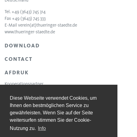
Tel. +49 (3643) 745 314
Fax +49 (3643) 745 333
E-Mail
verein(at)thueringer-staedte.de
www.thueringer-staedte.de
DOWNLOAD
CONTACT
AFDRUK
Kooperationspartner
Diese Webseite verwendet Cookies, um
Ihnen den bestmöglichen Service zu
gewährleisten. Wenn Sie auf der Seite
weitersurfen stimmen Sie der Cookie-
Nutzung zu.
Info