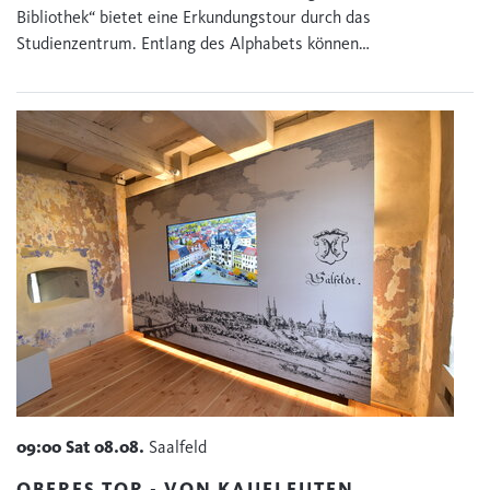
Bibliothek“ bietet eine Erkundungstour durch das
Studienzentrum. Entlang des Alphabets können…
09:00
Sat
08.08.
Saalfeld
OBERES TOR - VON KAUFLEUTEN,