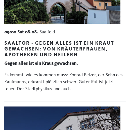
09:00
Sat
08.08.
Saalfeld
SAALTOR - GEGEN ALLES IST EIN KRAUT
GEWACHSEN: VON KRÄUTERFRAUEN,
APOTHEKEN UND HEILERN
Gegen alles ist ein Kraut gewachsen.
Es kommt, wie es kommen muss: Konrad Pelzer, der Sohn des
Kaufmanns, erkrankt plötzlich schwer. Guter Rat ist jetzt
teuer. Der Stadtphysikus und auch…