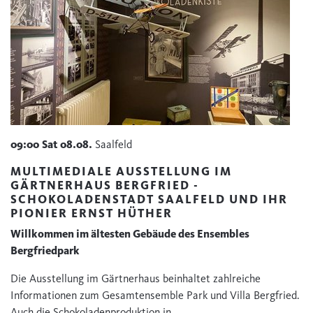
09:00
Sat
08.08.
Saalfeld
MULTIMEDIALE AUSSTELLUNG IM
GÄRTNERHAUS BERGFRIED -
SCHOKOLADENSTADT SAALFELD UND IHR
PIONIER ERNST HÜTHER
Willkommen im ältesten Gebäude des Ensembles
Bergfriedpark
Die Ausstellung im Gärtnerhaus beinhaltet zahlreiche
Informationen zum Gesamtensemble Park und Villa Bergfried.
Auch die Schokoladenproduktion in…