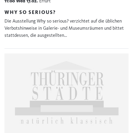
11:00
Wed
17.02.
Erfurt
WHY SO SERIOUS?
Die Ausstellung Why so serious? verzichtet auf die üblichen
Verbotshinweise in Galerie- und Museumsräumen und bittet
stattdessen, die ausgestellten…